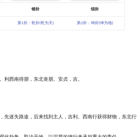
错卦
综卦
第1卦：乾卦(乾为天)
第2卦：坤卦(坤为地)
。利西南得朋，东北丧朋。安贞，吉。
，先迷失路途，后来找到主人，吉利。西南行获得财物，东北行