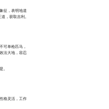
象征，表明地道
正道，获取吉利。
不可单枪匹马，
效法大地，容忍
是。
性格灵活，工作