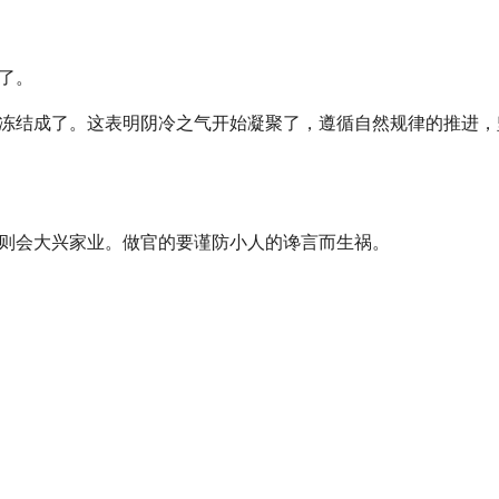
了。
冻结成了。这表明阴冷之气开始凝聚了，遵循自然规律的推进，
则会大兴家业。做官的要谨防小人的谗言而生祸。