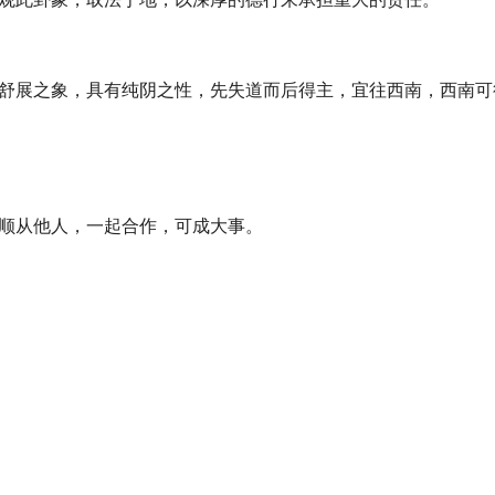
观此卦象，取法于地，以深厚的德行来承担重大的责任。
舒展之象，具有纯阴之性，先失道而后得主，宜往西南，西南可
顺从他人，一起合作，可成大事。