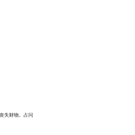
丧失财物。占问