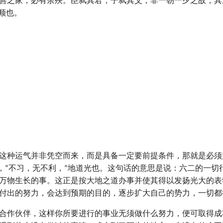
善之家，必有余殃。臣弑其君，子弑其父，非一朝一夕之故，其
顺也。
这种运气并非凭空而来，而是具备一定要前提条件，那就是必须坚
也，“不习，无不利，”地道光也。这句话的意思是说：六二的一切
万物生长的事。这正是按大地之道办事并使其得以发扬光大的表
付出的努力，会达到预期的目的，逐步扩大自己的势力，一切都
合作伙伴，这样你所要进行的事业无须做什么努力，便可取得成