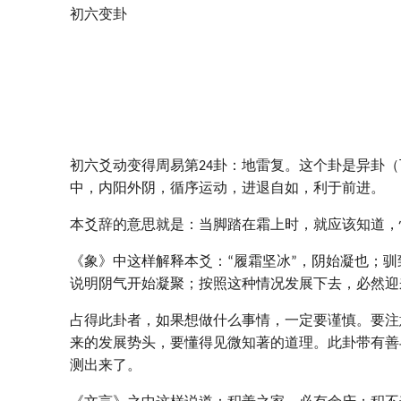
初六变卦
初六爻动变得周易第24卦：地雷复。这个卦是异卦
中，内阳外阴，循序运动，进退自如，利于前进。
本爻辞的意思就是：当脚踏在霜上时，就应该知道，
《象》中这样解释本爻：“履霜坚冰”，阴始凝也；驯
说明阴气开始凝聚；按照这种情况发展下去，必然迎
占得此卦者，如果想做什么事情，一定要谨慎。要注
来的发展势头，要懂得见微知著的道理。此卦带有善
测出来了。