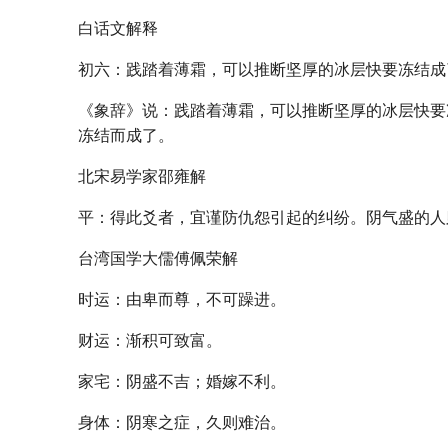
白话文解释
初六：践踏着薄霜，可以推断坚厚的冰层快要冻结成
《象辞》说：践踏着薄霜，可以推断坚厚的冰层快要
冻结而成了。
北宋易学家邵雍解
平：得此爻者，宜谨防仇怨引起的纠纷。阴气盛的人
台湾国学大儒傅佩荣解
时运：由卑而尊，不可躁进。
财运：渐积可致富。
家宅：阴盛不吉；婚嫁不利。
身体：阴寒之症，久则难治。