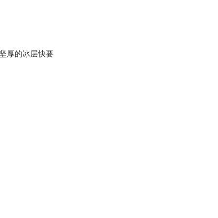
坚厚的冰层快要