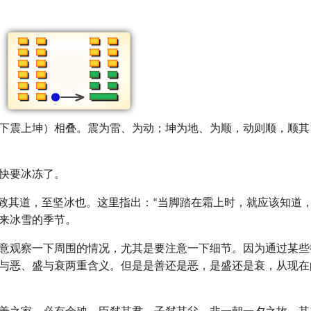
（下震上坤）相叠。震为雷、为动；坤为地、为顺，动则顺，顺其
快要冰冻了。
致其道，至坚冰也。这里指出：“当脚踏在霜上时，就应该知道，
来冰雪的季节。
意观察一下周围的情况，尤其是要注意一下细节。因为通过某些
与恶、盛与衰两重含义。但是是善还是恶，是盛还是衰，从现在